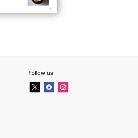
Follow us
x
facebook
instagram