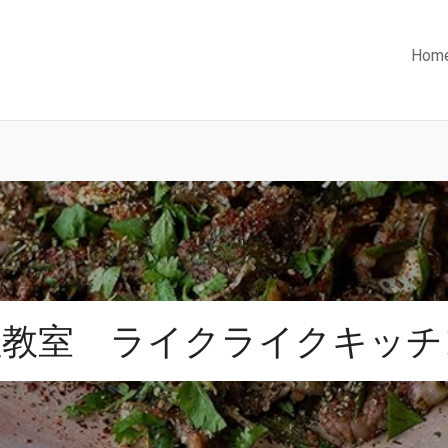
Hom
理教室 ライクライクキッチ