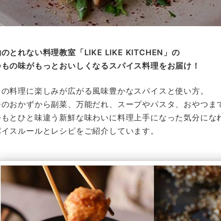
のとれない料理教室「LIKE LIKE KITCHEN」の
つもの味がもっとおいしくなるスパイス料理をお届け！
日の料理に楽しみが広がる風味豊かなスパイスと使い方。
番のおかずから副菜、万能だれ、スープやパスタ、おやつま
つもとひと味違う新鮮な味わいに料理上手になった気分にな
パイスルールとレシピをご紹介しています。