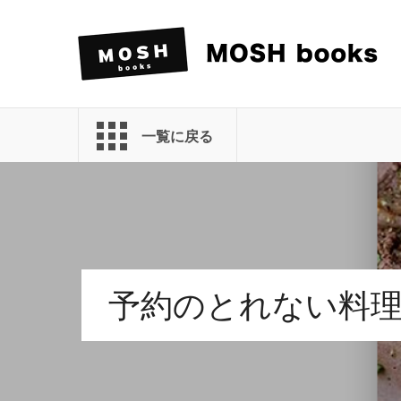
一覧に戻る
予約のとれない料